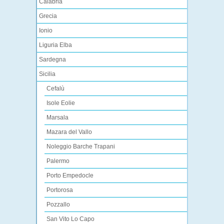
Calabria
Grecia
Ionio
Liguria Elba
Sardegna
Sicilia
Cefalù
Isole Eolie
Marsala
Mazara del Vallo
Noleggio Barche Trapani
Palermo
Porto Empedocle
Portorosa
Pozzallo
San Vito Lo Capo