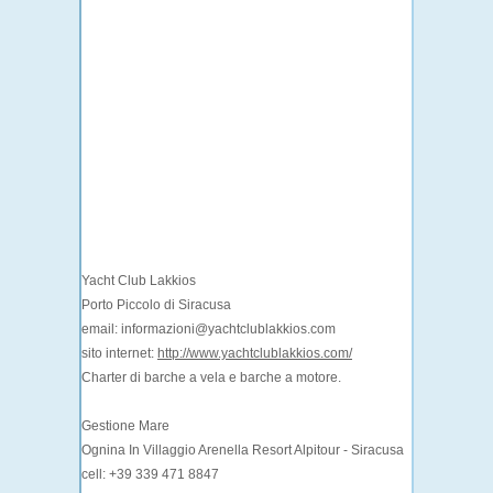
Yacht Club Lakkios
Porto Piccolo di Siracusa
email: informazioni@yachtclublakkios.com
sito internet:
http://www.yachtclublakkios.com/
Charter di barche a vela e barche a motore.
Gestione Mare
Ognina In Villaggio Arenella Resort Alpitour - Siracusa
cell: +39 339 471 8847