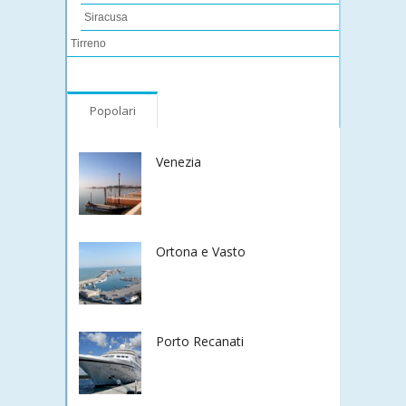
Siracusa
Tirreno
Popolari
Venezia
Ortona e Vasto
Porto Recanati