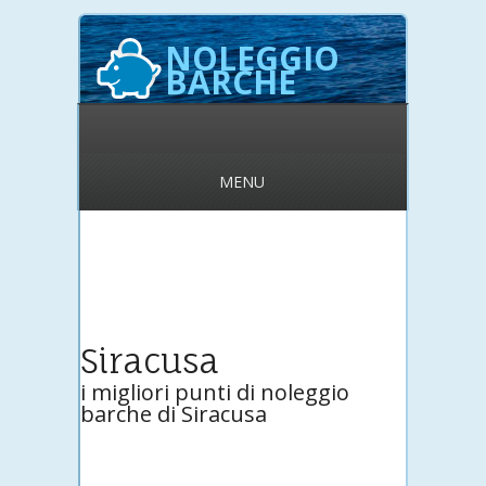
NOLEGGIO
BARCHE
MENU
Siracusa
i migliori punti di noleggio
barche di Siracusa