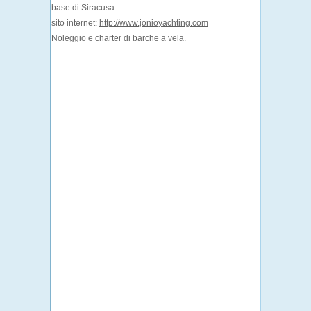
base di Siracusa
sito internet:
http://www.jonioyachting.com
Noleggio e charter di barche a vela.