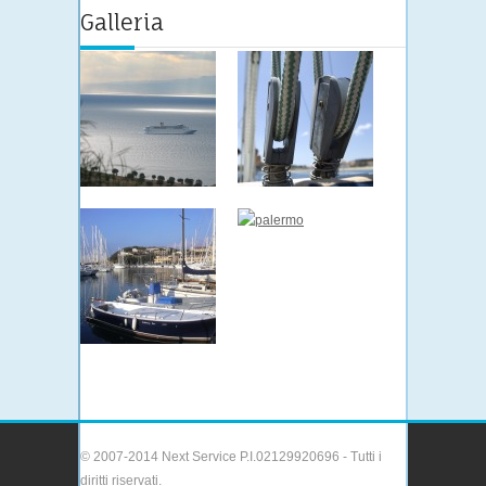
Galleria
© 2007-2014 Next Service P.I.02129920696 - Tutti i
diritti riservati.