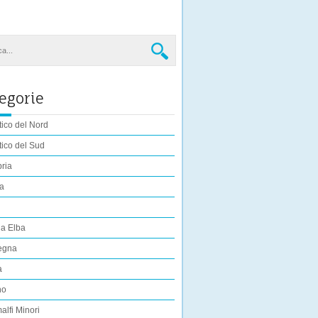
egorie
tico del Nord
tico del Sud
ria
a
ia Elba
egna
a
no
alfi Minori