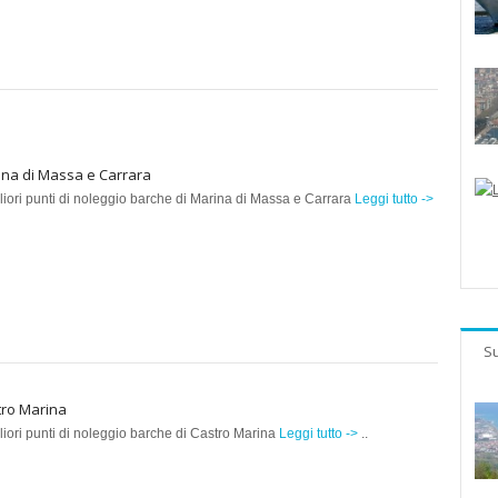
na di Massa e Carrara
gliori punti di noleggio barche di Marina di Massa e Carrara
Leggi tutto ->
Su
tro Marina
gliori punti di noleggio barche di Castro Marina
Leggi tutto ->
..