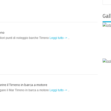
Gal
eno
gliori punti di noleggio barche Tirreno
Leggi tutto ->
..
rire il Tirreno in barca a motore
gare il Mar Tirreno in barca a motore
Leggi tutto ->
..