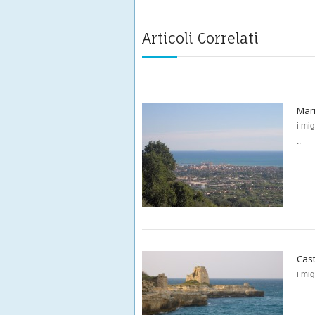
Articoli Correlati
Mari
i mi
..
Cas
i mi