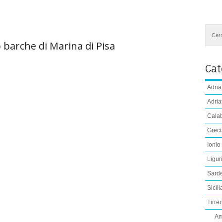
o barche di Marina di Pisa
Cat
Adria
Adria
Calab
Greci
Ionio
Ligur
Sard
Sicili
Tirre
Am